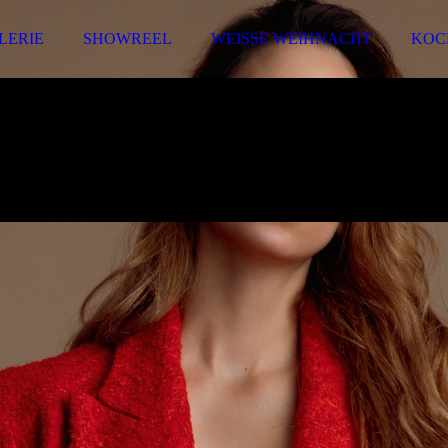
LERIE
SHOWREEL
WEISSE WEIHNACHT
KOC