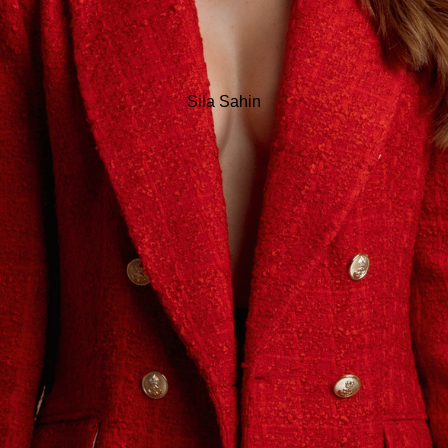
Sila Sahin