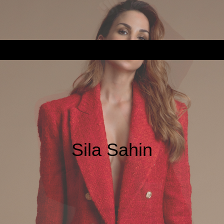
Sila Sahin