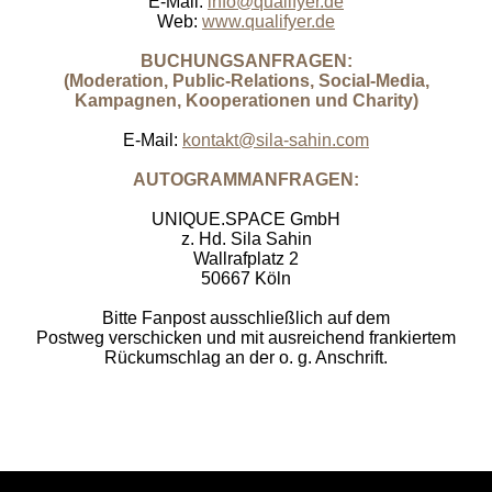
E-Mail:
info@qualifyer.de
Web:
www.qualifyer.de
BUCHUNGSANFRAGEN:
(Moderation, Public-Relations, Social-Media,
Kampagnen, Kooperationen und Charity)
E-Mail:
kontakt@sila-sahin.com
AUTOGRAMMANFRAGEN:
UNIQUE.SPACE GmbH
z. Hd. Sila Sahin
Wallrafplatz 2
50667 Köln
Bitte Fanpost ausschließlich auf dem
Postweg verschicken und mit ausreichend frankiertem
Rückumschlag an der o. g. Anschrift.