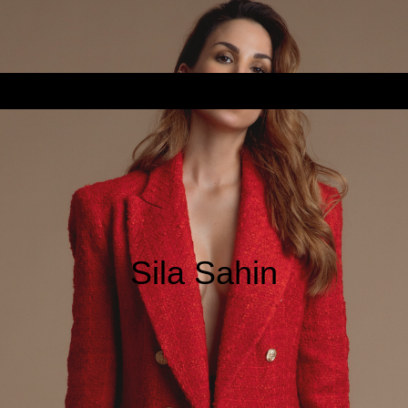
Sila Sahin